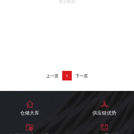
暂无数据
上一页
下一页
1
仓储大库
供应链优势