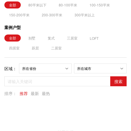
全部
80平米以下
80-100平米
100-150平米
150-200平米
200-300平米
300平米以上
案例户型
全部
别墅
复式
三居室
LOFT
四居室
跃层
二居室
区域：
搜索
排序：
推荐
最新
最热